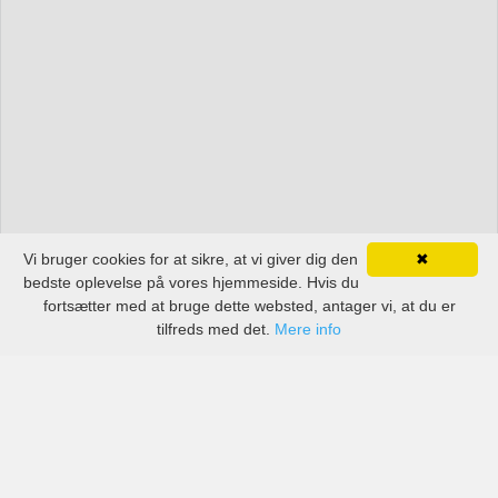
Vi bruger cookies for at sikre, at vi giver dig den
✖
bedste oplevelse på vores hjemmeside. Hvis du
fortsætter med at bruge dette websted, antager vi, at du er
tilfreds med det.
Mere info