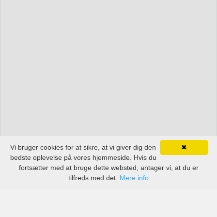
Vi bruger cookies for at sikre, at vi giver dig den
✖
bedste oplevelse på vores hjemmeside. Hvis du
fortsætter med at bruge dette websted, antager vi, at du er
tilfreds med det.
Mere info