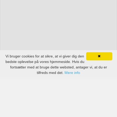
Vi bruger cookies for at sikre, at vi giver dig den
✖
bedste oplevelse på vores hjemmeside. Hvis du
fortsætter med at bruge dette websted, antager vi, at du er
tilfreds med det.
Mere info