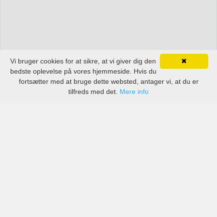
Vi bruger cookies for at sikre, at vi giver dig den
✖
bedste oplevelse på vores hjemmeside. Hvis du
fortsætter med at bruge dette websted, antager vi, at du er
tilfreds med det.
Mere info